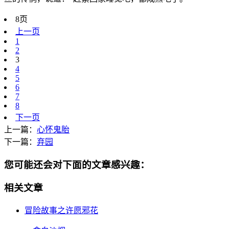
8页
上一页
1
2
3
4
5
6
7
8
下一页
上一篇：
心怀鬼胎
下一篇：
弃园
您可能还会对下面的文章感兴趣：
相关文章
冒险故事之许愿邪花