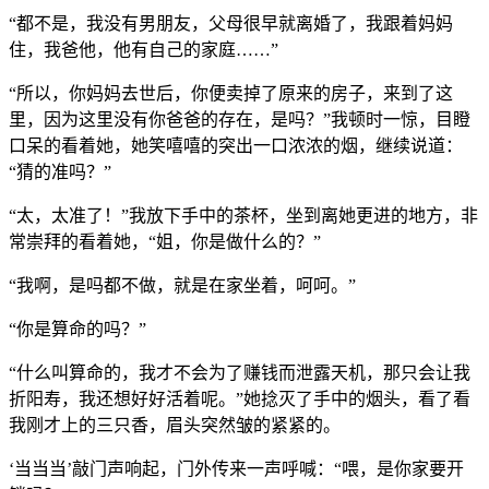
“都不是，我没有男朋友，父母很早就离婚了，我跟着妈妈
住，我爸他，他有自己的家庭……”
“所以，你妈妈去世后，你便卖掉了原来的房子，来到了这
里，因为这里没有你爸爸的存在，是吗？”我顿时一惊，目瞪
口呆的看着她，她笑嘻嘻的突出一口浓浓的烟，继续说道：
“猜的准吗？”
“太，太准了！”我放下手中的茶杯，坐到离她更进的地方，非
常崇拜的看着她，“姐，你是做什么的？”
“我啊，是吗都不做，就是在家坐着，呵呵。”
“你是算命的吗？”
“什么叫算命的，我才不会为了赚钱而泄露天机，那只会让我
折阳寿，我还想好好活着呢。”她捻灭了手中的烟头，看了看
我刚才上的三只香，眉头突然皱的紧紧的。
‘当当当’敲门声响起，门外传来一声呼喊：“喂，是你家要开