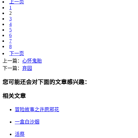
上一页
1
2
3
4
5
6
7
8
下一页
上一篇：
心怀鬼胎
下一篇：
弃园
您可能还会对下面的文章感兴趣：
相关文章
冒险故事之许愿邪花
一盒白沙烟
活祭